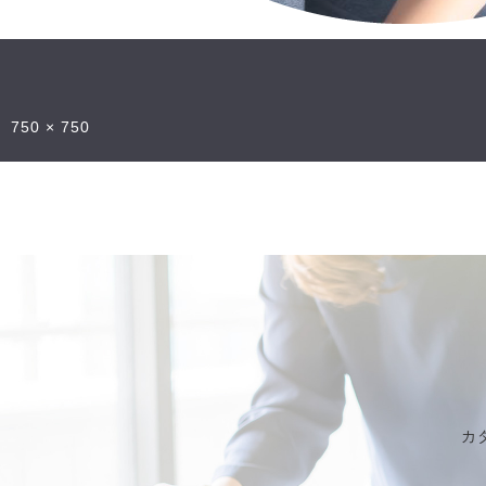
750 × 750
カ