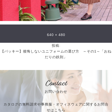
640 × 480
投稿:
【バッキー】後悔しないユニフォームの選び方 ～その1～「おね
だりの鉄則」
Contact
お問い合わせ
カタログの無料請求や事務服・オフィスウェアに関するお問合
せはこちら