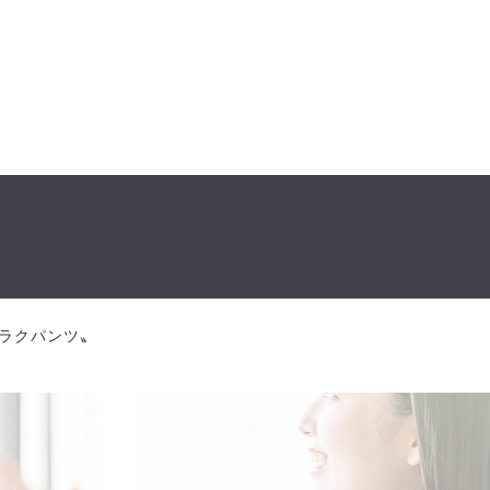
楽ラクパンツ〟