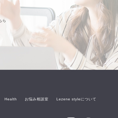
ちら
Health
お悩み相談室
Lezene styleについて