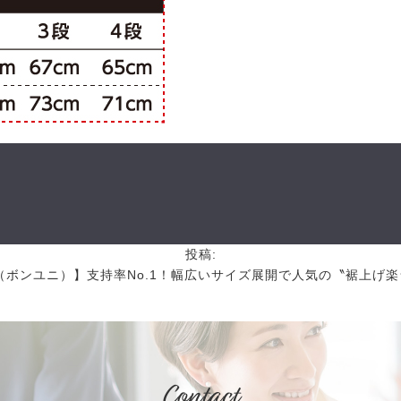
投稿:
NI（ボンユニ）】支持率No.1！幅広いサイズ展開で人気の〝裾上げ
Contact