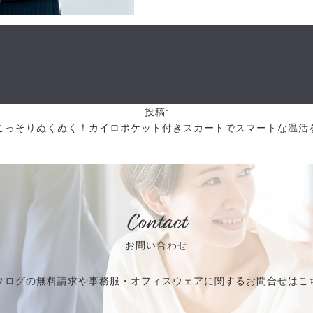
投稿:
こっそりぬくぬく！カイロポケット付きスカートでスマートな温活
Contact
お問い合わせ
タログの無料請求や事務服・オフィスウェアに関するお問合せはこ