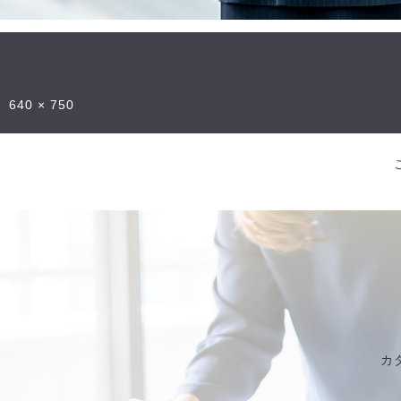
640 × 750
カ