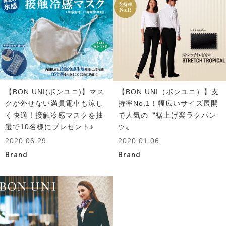
【BON UNI(ボンユニ)】マス
【BON UNI（ボンユニ）】支
クが外せない満員電車も涼し
持率No.1！幅広いサイズ展開
く快適！接触冷感マスクを抽
で人気の〝裾上げ楽ラクパン
選で10名様にプレゼント♪
ツ〟
2020.06.29
2020.01.06
Brand
Brand