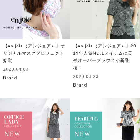
【en joie（アンジョア）】オ
【en joie（アンジョア）】20
リジナルマスクプロジェクト
19年人気NO.1アイテムに長
始動
袖オーバーブラウスが新登
場！
2020.04.03
2020.03.23
Brand
Brand