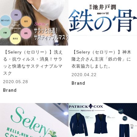
【Selery（セロリー）】洗え
【Selery（セロリー）】神木
る・抗ウィルス・消臭！サラ
隆之介さん主演「鉄の骨」に
ッと快適なサスティナブルマ
衣装協力しました。
スク
2020.04.22
2020.05.28
Brand
Brand