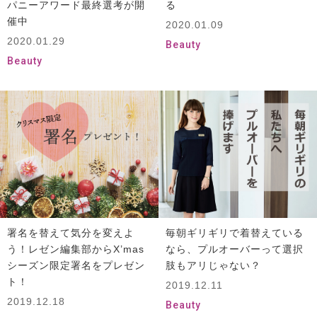
パニーアワード最終選考が開
る
催中
2020.01.09
2020.01.29
Beauty
Beauty
署名を替えて気分を変えよ
毎朝ギリギリで着替えている
う！レゼン編集部からX’mas
なら、プルオーバーって選択
シーズン限定署名をプレゼン
肢もアリじゃない？
ト！
2019.12.11
2019.12.18
Beauty