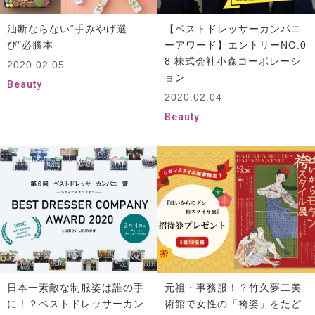
油断ならない“手みやげ選
【ベストドレッサーカンパニ
び”必勝本
ーアワード】エントリーNO.0
8 株式会社小森コーポレーシ
2020.02.05
ョン
Beauty
2020.02.04
Beauty
日本一素敵な制服姿は誰の手
元祖・事務服！？竹久夢二美
に！？ベストドレッサーカン
術館で女性の「袴姿」をたど