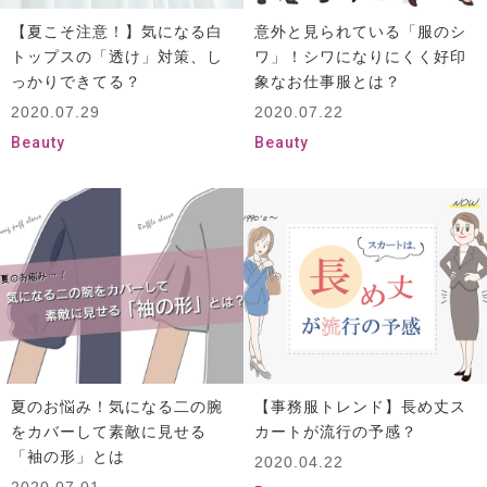
【夏こそ注意！】気になる白
意外と見られている「服のシ
トップスの「透け」対策、し
ワ」！シワになりにくく好印
っかりできてる？
象なお仕事服とは？
2020.07.29
2020.07.22
Beauty
Beauty
夏のお悩み！気になる二の腕
【事務服トレンド】長め丈ス
をカバーして素敵に見せる
カートが流行の予感？
「袖の形」とは
2020.04.22
2020.07.01