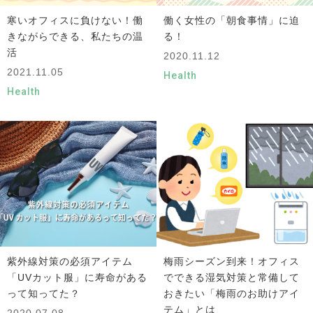
寒いオフィスに負けない！働
働く女性の「朝食事情」に迫
きながらできる、私たちの温
る！
活
2020.11.12
2021.11.05
Health
Health
紫外線対策の必須アイテム
梅雨シーズン到来！オフィス
「UVカット服」に寿命がある
でできる湿気対策と常備して
って知ってた？
おきたい「梅雨のお助けアイ
テム」とは
2020.07.08