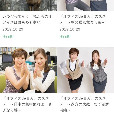
いつだってそう！私たちのオ
「オフィスdeヨガ」のスス
フィスは夏も冬も寒い
メ ～朝の眠気覚まし編～
2019.10.29
2019.10.29
Health
Health
「オフィスdeヨガ」のスス
「オフィスdeヨガ」のスス
メ ～日中の集中疲れよ さ
メ ～夕方の大敵・むくみ解
よなら編～
消編～