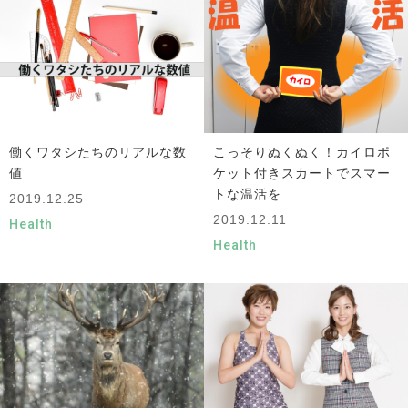
働くワタシたちのリアルな数
こっそりぬくぬく！カイロポ
値
ケット付きスカートでスマー
トな温活を
2019.12.25
2019.12.11
Health
Health