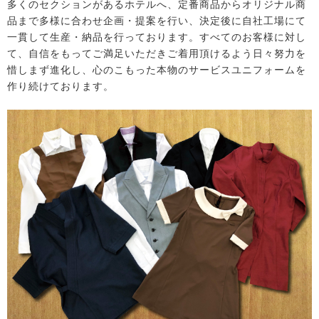
多くのセクションがあるホテルへ、定番商品からオリジナル商
品まで多様に合わせ企画・提案を行い、決定後に自社工場にて
一貫して生産・納品を行っております。すべてのお客様に対し
て、自信をもってご満足いただきご着用頂けるよう日々努力を
惜しまず進化し、心のこもった本物のサービスユニフォームを
作り続けております。