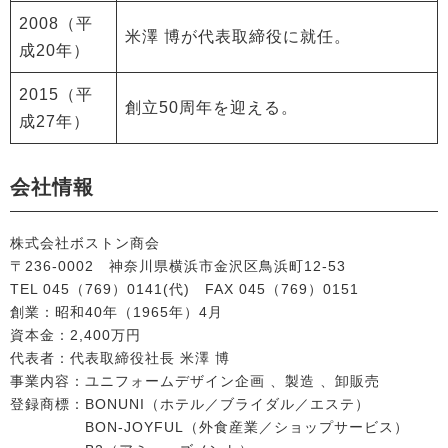
2008（平
米澤 博が代表取締役に就任。
成20年）
2015（平
創立50周年を迎える。
成27年）
会社情報
株式会社ボストン商会
〒236-0002 神奈川県横浜市金沢区鳥浜町12-53
TEL 045（769）0141(代) FAX 045（769）0151
創業：昭和40年（1965年）4月
資本金：2,400万円
代表者：代表取締役社長 米澤 博
事業内容：ユニフォームデザイン企画 、製造 、卸販売
登録商標：BONUNI（ホテル／ブライダル／エステ）
BON-JOYFUL（外食産業／ショップサービス）