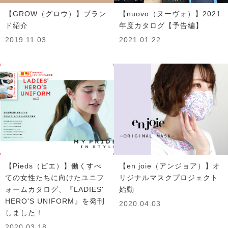
【GROW（グロウ）】ブラン
【nuovo（ヌーヴォ）】2021
ド紹介
年度カタログ【予告編】
2019.11.03
2021.01.22
【Pieds（ピエ）】働くすべ
【en joie（アンジョア）】オ
ての女性たちに向けたユニフ
リジナルマスクプロジェクト
ォームカタログ、『LADIES'
始動
HERO'S UNIFORM』を発刊
2020.04.03
しました！
2020.03.18