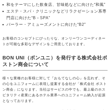
和をテーマにした飲食店、甘味処などに向けた“和風”
エステ・スパ・クリニックなどリラクゼーション系専
門店に向けた“B－SPA”
パーラー・アミューズメントに向けた“B2”
お客様のコンセプトにぴったりな、オンリーワンコーディネー
トが可能な多彩なデザインをご用意しております。
BON UNI（ボンユニ）を発行する株式会社ボ
ストン商会について
様々な業種のお客様に対して『おもてなしの心』を忘れず、そ
の心をユニフォームに表現し提案する会社が「株式会社 ボスト
ン商会」になります。当社はサービスの中でも、最上級のホス
ピタリティ産業にあるホテル業界へのユニフォーム納入が起源
となっております。