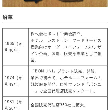
沿革
株式会社ボストン商会設立。
ホテル、レストラン、フードサービス
1965（昭
産業向けオーダーユニフォームのデザ
和40年）
イン企画、製造、販売を専業として創
業。
「BON UNI」ブランド販売、開始。
1974（昭
業界で初めて、ホテルユニフォームの
和49年）
既製服を開発。自社ブランド「ボンユ
ニ」で全国代理店販売をスタート。
1981（昭
全国販売代理店360社に拡大。
和56年）