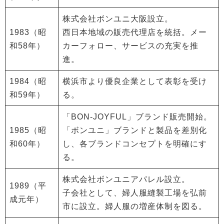
株式会社ボンユニ大阪設立。
1983（昭
西日本地域の販売代理店を統括。メー
和58年）
カーフォロー、サービスの充実を推
進。
1984（昭
横浜市より優良企業として表彰を受け
和59年）
る。
「BON-JOYFUL」ブランド販売開始。
1985（昭
「ボンユニ」ブランドと製品を差別化
和60年）
し、各ブランドコンセプトを明確にす
る。
株式会社ボンユニアパレル設立。
1989（平
子会社として、婦人服縫製工場を弘前
成元年）
市に設立。婦人服の増産体制を図る。