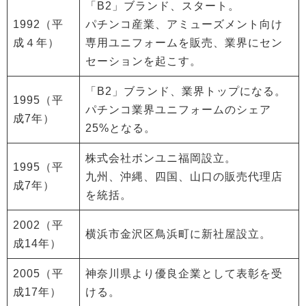
「B2」ブランド、スタート。
1992（平
パチンコ産業、アミューズメント向け
成４年）
専用ユニフォームを販売、業界にセン
セーションを起こす。
「B2」ブランド、業界トップになる。
1995（平
パチンコ業界ユニフォームのシェア
成7年）
25%となる。
株式会社ボンユニ福岡設立。
1995（平
九州、沖縄、四国、山口の販売代理店
成7年）
を統括。
2002（平
横浜市金沢区鳥浜町に新社屋設立。
成14年）
2005（平
神奈川県より優良企業として表彰を受
成17年）
ける。