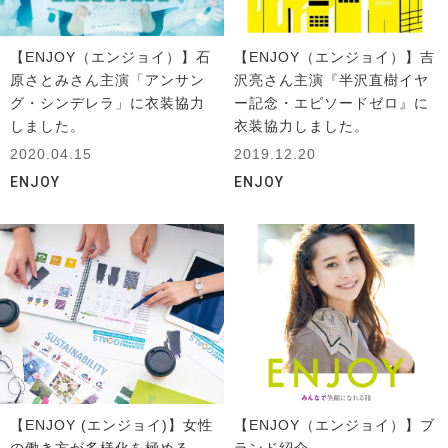
【ENJOY（エンジョイ）】石
【ENJOY（エンジョイ）】吉
原さとみさん主演「アンサン
沢亮さん主演『半沢直樹イヤ
グ・シンデレラ」に衣装協力
ー記念・エピソードゼロ』に
しました。
衣装協力しました。
2020.04.15
2019.12.20
ENJOY
ENJOY
【ENJOY (エンジョイ)】女性
【ENJOY（エンジョイ）】ブ
の働き方が多様化を極める
ランド紹介