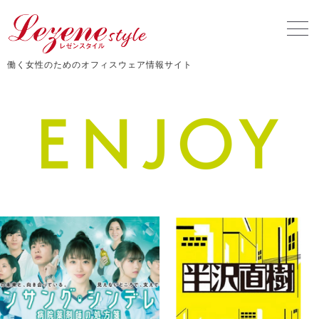
働く女性のためのオフィスウェア情報サイト