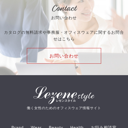
Contact
お問い合わせ
カタログの無料請求や事務服・オフィスウェアに関するお問合
せはこちら
お問い合わせ
働く女性のためのオフィスウェア情報サイト
Brand
Wear
Beauty
Health
お悩み相談室