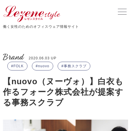
働く女性のためのオフィスウェア情報サイト
Brand
2020.06.03 UP
FOLK
nuovo
事務スクラブ
【nuovo（ヌーヴォ）】白衣も
作るフォーク株式会社が提案す
る事務スクラブ