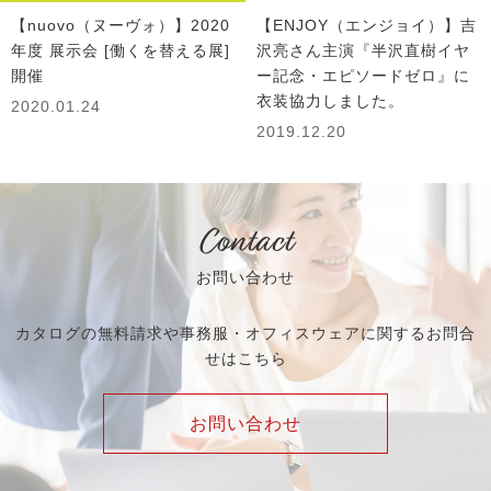
【nuovo（ヌーヴォ）】2020
【ENJOY（エンジョイ）】吉
年度 展示会 [働くを替える展]
沢亮さん主演『半沢直樹イヤ
開催
ー記念・エピソードゼロ』に
衣装協力しました。
2020.01.24
2019.12.20
Contact
お問い合わせ
カタログの無料請求や事務服・オフィスウェアに関するお問合
せはこちら
お問い合わせ