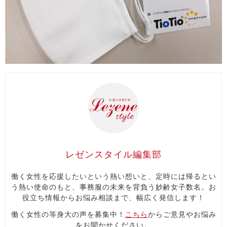
レゼンスタイル編集部
働く女性を応援したいという熱い想いと、定時には帰るとい
う熱い使命のもと、事務服の未来を背負う妙齢女子数名。お
役立ち情報からお悩み相談まで、幅広く発信します！
働く女性の等身大の声を募集中！
こちら
からご意見やお悩み
をお聞かせください。