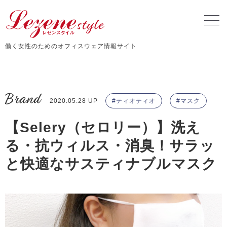
働く女性のためのオフィスウェア情報サイト
Brand
2020.05.28 UP
ティオティオ
マスク
【Selery（セロリー）】洗え
る・抗ウィルス・消臭！サラッ
と快適なサスティナブルマスク