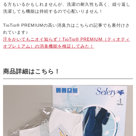
る方もいるかもしれませんが、洗濯の耐久性も高く、繰り返し
洗濯しても機能は持続するので心配いりません！
TioTio® PREMIUMの高い消臭力はこちらの記事でも裏付けさ
れています♪
汗をかいてもニオイ知らず！TioTio® PREMIUM（ティオティ
オプレミアム）の消臭機能を検証してみた！
商品詳細はこちら！