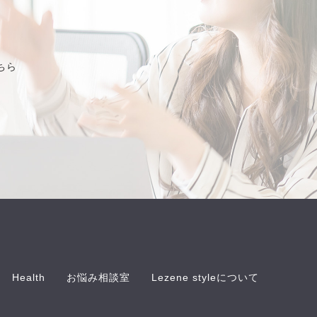
ちら
Health
お悩み相談室
Lezene styleについて