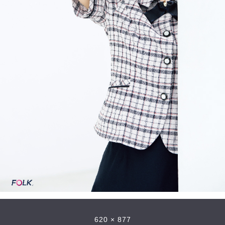
620 × 877