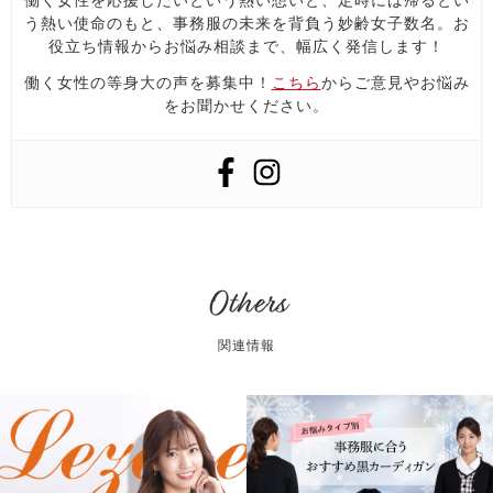
働く女性を応援したいという熱い想いと、定時には帰るとい
う熱い使命のもと、事務服の未来を背負う妙齢女子数名。お
役立ち情報からお悩み相談まで、幅広く発信します！
働く女性の等身大の声を募集中！
こちら
からご意見やお悩み
をお聞かせください。
Others
関連情報