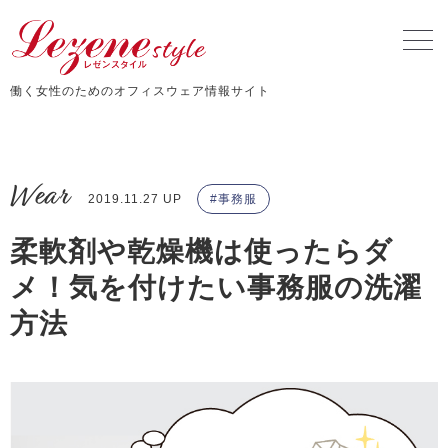
働く女性のためのオフィスウェア情報サイト
Wear
2019.11.27 UP
事務服
柔軟剤や乾燥機は使ったらダ
メ！気を付けたい事務服の洗濯
方法