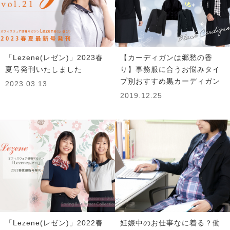
「Lezene(レゼン)」2023春
【カーディガンは郷愁の香
夏号発刊いたしました
り】事務服に合うお悩みタイ
プ別おすすめ黒カーディガン
2023.03.13
2019.12.25
「Lezene(レゼン)」2022春
妊娠中のお仕事なに着る？働