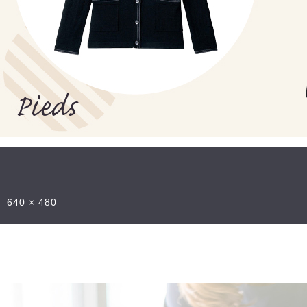
640 × 480