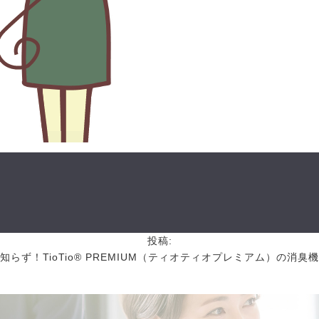
投稿:
らず！TioTio® PREMIUM（ティオティオプレミアム）の消