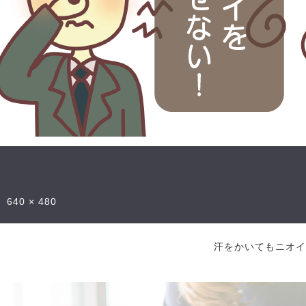
640 × 480
汗をかいてもニオイ知