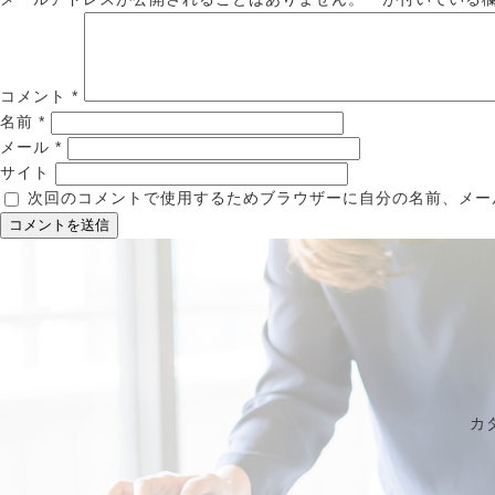
コメント
*
名前
*
メール
*
サイト
次回のコメントで使用するためブラウザーに自分の名前、メー
カ