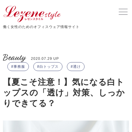
働く女性のためのオフィスウェア情報サイト
Beauty
2020.07.29 UP
事務服
白トップス
透け
【夏こそ注意！】気になる白ト
ップスの「透け」対策、しっか
りできてる？