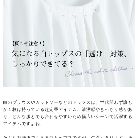
白のブラウスやカットソーなどのトップスは、世代問わず誰も
が１枚は持っている超定番アイテム。清潔感やきっちり感があ
り、どんな服とでも合わせやすいため幅広いシーンで活躍する
アイテムですよね。
そんな万能服でもある白トップスですが、欠点もあります。そ