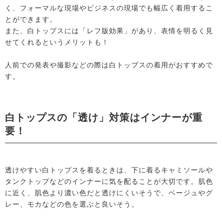
く、フォーマルな現場やビジネスの現場でも幅広く着用するこ
とができます。
また、白トップスには「レフ版効果」があり、表情を明るく見
せてくれるというメリットも！
人前での発表や撮影などの際は白トップスの着用がおすすめで
す。
白トップスの「透け」対策はインナーが重
要！
透けやすい白トップスを着るときは、下に着るキャミソールや
タンクトップなどのインナーに気を配ることが大切です。肌色
に近く、肌色より濃い色だと透けにくいそうで、ベージュやグ
レー、モカなどの色を選ぶと良いそう。