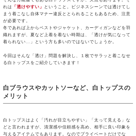
れは
「透けやすい」
ということ。ビジネスシーンでは透けてし
まう着こなし自体マナー違反ととられることもあるため、注意
が必要です。
冬であれば上からベストやジャケット、カーディガンなどを羽
織れますが、夏など上着を着ない時期は、「透けが気になって
着られない…」という方も多いのではないでしょうか。
今回はそんな「透け」問題を解決し、１枚でサラッと着こなせ
る白トップスをご紹介していきます！
白ブラウスやカットソーなど、白トップスの
メリット
白トップスはよく「汚れが目立ちやすい」「太って見える」な
どと言われますが、清潔感や信頼感を高め、相手に良い印象を
与えるアイテムでもあります。なのでプライベートだけでな