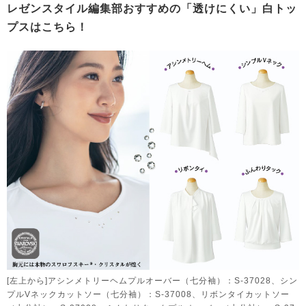
レゼンスタイル編集部おすすめの「透けにくい」白トッ
プスはこちら！
[左上から]アシンメトリーヘムプルオーバー（七分袖）：S-37028、シン
プルVネックカットソー（七分袖）：S-37008、リボンタイカットソー