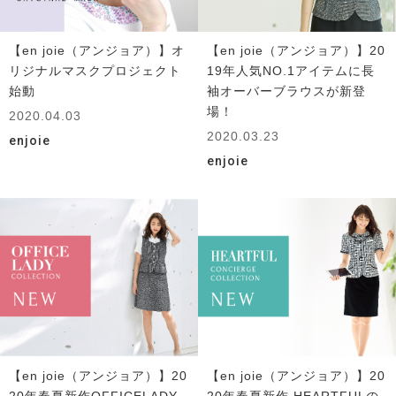
【en joie（アンジョア）】オ
【en joie（アンジョア）】20
リジナルマスクプロジェクト
19年人気NO.1アイテムに長
始動
袖オーバーブラウスが新登
場！
2020.04.03
2020.03.23
enjoie
enjoie
【en joie（アンジョア）】20
【en joie（アンジョア）】20
20年春夏新作OFFICELADY
20年春夏新作 HEARTFULの