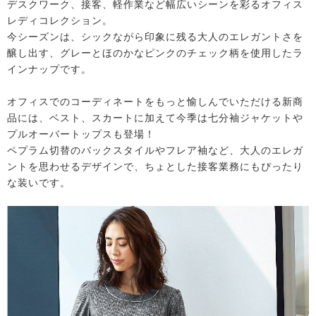
デスクワーク、接客、軽作業など幅広いシーンを彩るオフィス
レディコレクション。
今シーズンは、シックながら印象に残る大人のエレガントさを
醸し出す、グレーとほのかなピンクのチェック柄を使用したラ
インナップです。
オフィスでのコーディネートをもっと愉しんでいただける新商
品には、ベスト、スカートに加えて今季は七分袖ジャケットや
プルオーバートップスも登場！
ペプラム切替のバックスタイルやフレア袖など、大人のエレガ
ントを思わせるデザインで、ちょとした接客業務にもぴったり
な装いです。