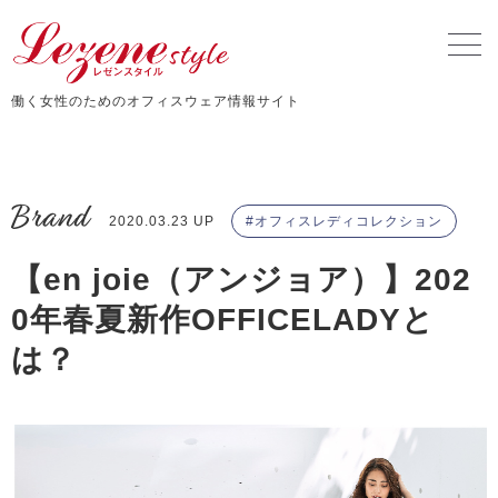
働く女性のためのオフィスウェア情報サイト
Brand
2020.03.23 UP
オフィスレディコレクション
【en joie（アンジョア）】202
0年春夏新作OFFICELADYと
は？