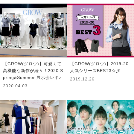
【GROW(グロウ)】可愛くて
【GROW(グロウ)】2019-20
高機能な新作が続々！2020 S
人気シリーズBEST3☆彡
pring&Summer 展示会レポ♪
2019.12.26
2020.04.03