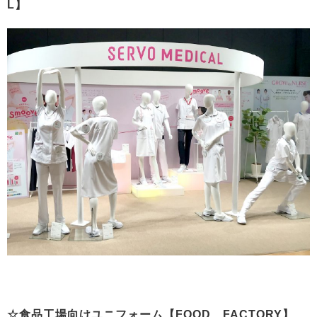
L】
☆食品工場向けユニフォーム【FOOD FACTORY】