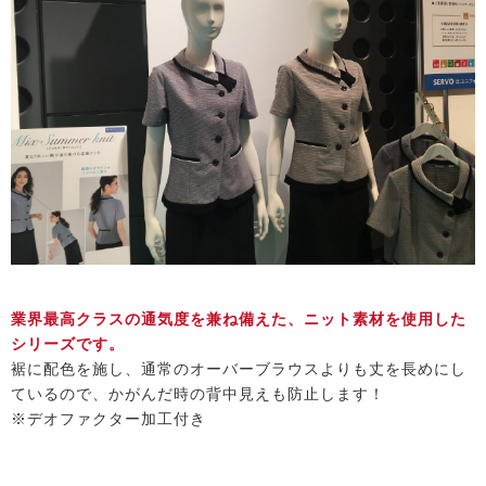
業界最高クラスの通気度を兼ね備えた、ニット素材を使用した
シリーズです。
裾に配色を施し、通常のオーバーブラウスよりも丈を長めにし
ているので、かがんだ時の背中見えも防止します！
※デオファクター加工付き