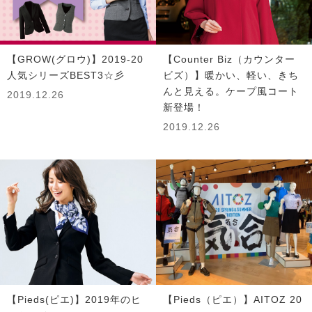
【GROW(グロウ)】2019-20
【Counter Biz（カウンター
人気シリーズBEST3☆彡
ビズ）】暖かい、軽い、きち
んと見える。ケープ風コート
2019.12.26
新登場！
2019.12.26
【Pieds(ピエ)】2019年のヒ
【Pieds（ピエ）】AITOZ 20