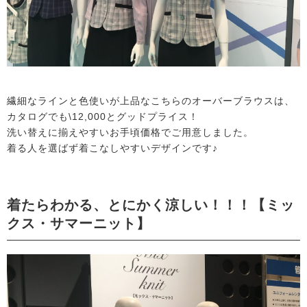
繊細なラインと色使いが上品なこちらのオーバーブラウスは、
カタログでも\12,000とグッドプライス！
洗い替えに揃えやすいお手頃価格でご用意しました。
着る人を選ばず着こなしやすいデザインです♪
着たらわかる、とにかく涼しい！！！【ミッ
クス・サマーニット】