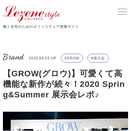
働く女性のためのオフィスウェア情報サイト
Brand
2020.04.03 UP
GROW
展示会
【GROW(グロウ)】可愛くて高
機能な新作が続々！2020 Sprin
g&Summer 展示会レポ♪