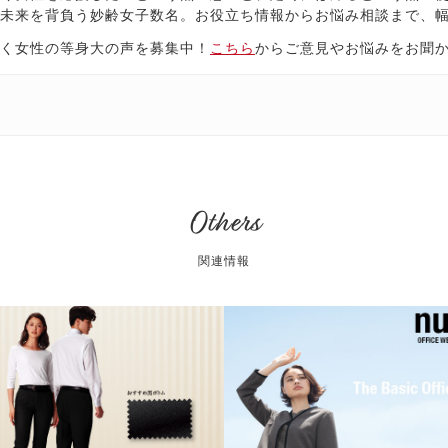
未来を背負う妙齢女子数名。お役立ち情報からお悩み相談まで、
く女性の等身大の声を募集中！
こちら
からご意見やお悩みをお聞
Others
関連情報