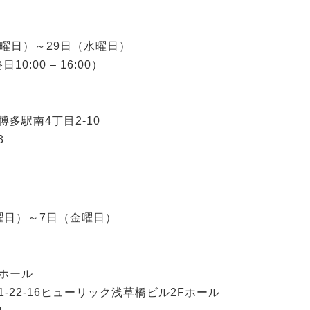
（火曜日）～29日（水曜日）
終日10:00 – 16:00）
多駅南4丁目2-10
3
木曜日）～7日（金曜日）
ホール
-22-16ヒューリック浅草橋ビル2Fホール