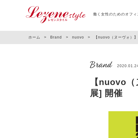
働く女性のためのオフィ
ホーム
>
Brand
>
nuovo
>
【nuovo（ヌーヴォ）】
Brand
2020.01.2
【nuovo
展] 開催