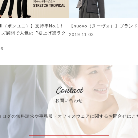
UNI（ボンユニ）】支持率No.1！
【nuovo（ヌーヴォ）】ブラン
イズ展開で人気の〝裾上げ楽ラク
2019.11.03
06
Contact
お問い合わせ
タログの無料請求や事務服・オフィスウェアに関するお問合せはこ