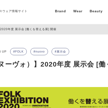
Brand
Wear
Beauty
スウェア情報サイト
2020年度 展示会 [働くを替える展] 開催
4 UP
FOLK
nuovo
展示会
（ヌーヴォ）】2020年度 展示会 [