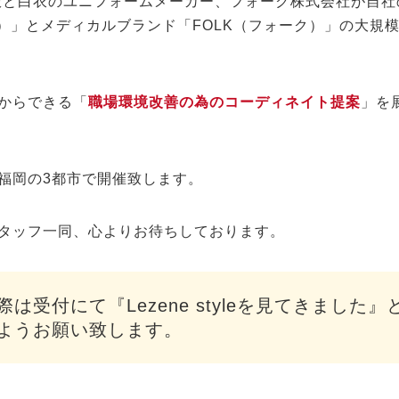
務服と白衣のユニフォームメーカー、フォーク株式会社が自
ヴォ）」とメディカルブランド「FOLK（フォーク）」の大規
からできる「
職場環境改善の為のコーディネイト提案
」を
福岡の3都市で開催致します。
タッフ一同、心よりお待ちしております。
は受付にて『Lezene styleを見てきました
ようお願い致します。