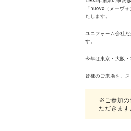
1903年創業の事
「nuovo（ヌー
たします。
ユニフォーム会社だ
す。
今年は東京・大阪・
皆様のご来場を、ス
※ご参加の際
ただきます