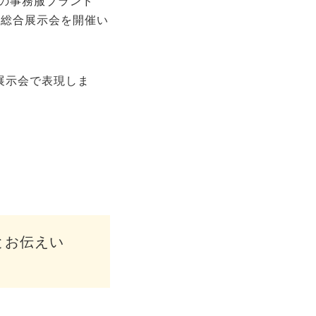
社の事務服ブランド
模総合展示会を開催い
展示会で表現しま
』とお伝えい