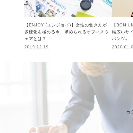
【ENJOY (エンジョイ)】女性の働き方が
【BON 
多様化を極める今、求められるオフィスウ
幅広いサ
ェアとは？
パンツ〟
2019.12.19
2020.01.
カ