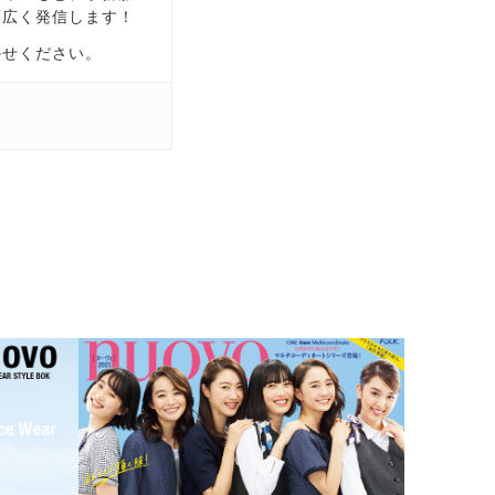
幅広く発信します！
かせください。