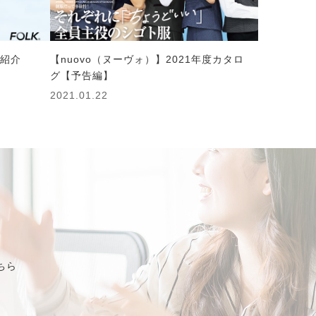
ド紹介
【nuovo（ヌーヴォ）】2021年度カタロ
グ【予告編】
2021.01.22
ちら