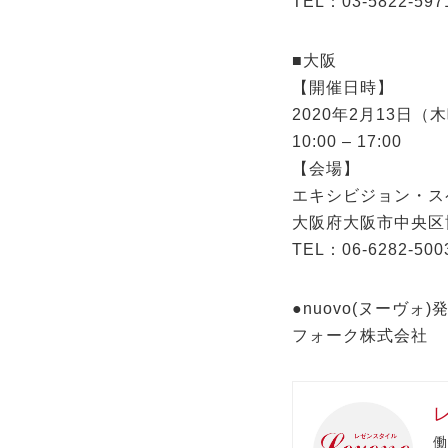
TEL：03-5822-597
■大阪
【開催日時】
2020年2月13日（
10:00 – 17:00
【会場】
エキシビジョン・ス
大阪府大阪市中央区博
TEL：06-6282-500
●nuovo(ヌーヴォ)
フォーク株式会
働