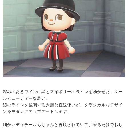
深みのあるワインに黒とアイボリーのラインを効かせた、クー
ルビューティーな装い。
縦のラインを強調する大胆な直線使いが、クラシカルなデザイ
ンをモダンにアップデートします。
細かいディテールもちゃんと再現されていて、着るだけでおし