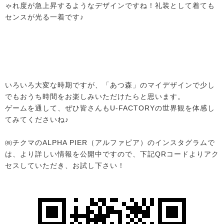
ゃれ度が急上昇するようなデザインですね！礼装として着ても
センスが光る一着です♪
いろいろ大変な時期ですが、「あつ森」のマイデザインで少し
でもおうち時間をお楽しみいただけたらと思います。
ゲームを通して、ぜひ皆さんもU-FACTORYの世界観を体感し
てみてくださいね♪
㈱チクマのALPHA PIER（アルファピア）のインスタグラムで
は、より詳しい情報を公開中ですので、下記QRコードよりアク
セスしていただき、お試し下さい！