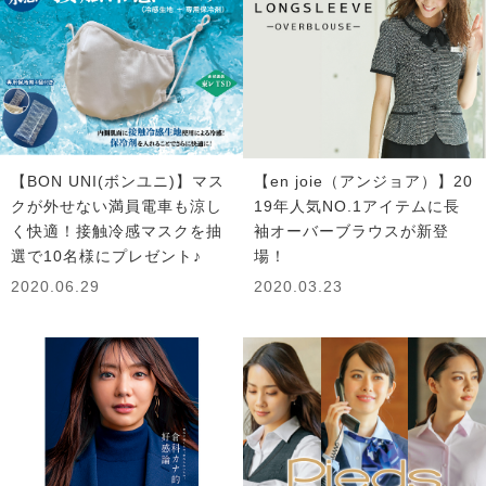
【BON UNI(ボンユニ)】マス
【en joie（アンジョア）】20
クが外せない満員電車も涼し
19年人気NO.1アイテムに長
く快適！接触冷感マスクを抽
袖オーバーブラウスが新登
選で10名様にプレゼント♪
場！
2020.06.29
2020.03.23