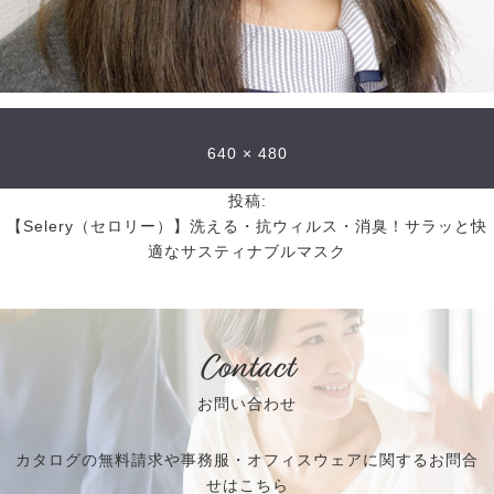
640 × 480
投稿:
【Selery（セロリー）】洗える・抗ウィルス・消臭！サラッと快
適なサスティナブルマスク
Contact
お問い合わせ
カタログの無料請求や事務服・オフィスウェアに関するお問合
せはこちら