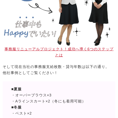
事務服リニューアルプロジェクト！成功へ導く6つのステップ
とは
そして現在当社の事務服支給枚数・貸与年数は以下の通り。
他社事例としてご覧ください！
■夏服
・オーバーブラウス×3
・Aラインスカート×2（冬にも着用可能）
■冬服
・ベスト×2