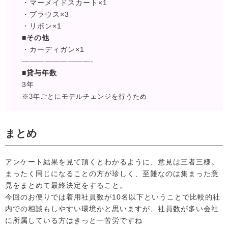
・マーメイドスカート×1
・ブラウス×3
・リボン×1
■その他
・カーディガン×1
—————————-
■貸与年数
3年
※3年ごとにモデルチェンジを行うため
まとめ
アンケート結果を見て頂くとわかるように、意見は三者三様。
まったく同じになることの方が珍しく、至難なのは集まった意
見をまとめて最終決定をすること。
今回のお便りでは着用社員数が10名以下ということで比較的社
内での相談もしやすい環境かと思いますが、社員数が多い会社
に所属している方はきっと一苦労ですね