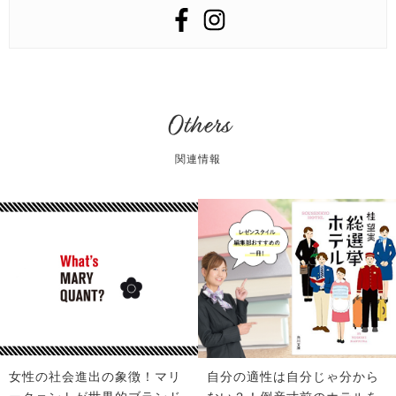
Others
関連情報
女性の社会進出の象徴！マリ
自分の適性は自分じゃ分から