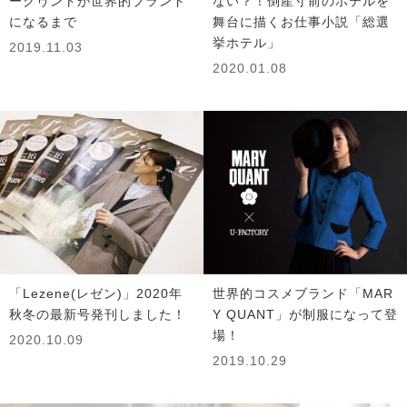
ークヮントが世界的ブランド
ない？！倒産寸前のホテルを
になるまで
舞台に描くお仕事小説「総選
挙ホテル」
2019.11.03
2020.01.08
「Lezene(レゼン)」2020年
世界的コスメブランド「MAR
秋冬の最新号発刊しました！
Y QUANT」が制服になって登
場！
2020.10.09
2019.10.29