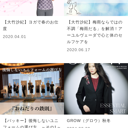
【大竹沙紀】ヨガで春のお仕
【大竹沙紀】梅雨ならではの
度
不調「梅雨だる」を解消！ア
ーユルヴェーダで心と体のセ
2020.04.01
ルフケアを
2020.06.17
【バッキー】後悔しないユニ
GROW（グロウ）秋冬
フォームの選び方 ～その1～