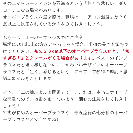
その上からカーディガンを羽織るという「何とも悲しい」ダサ
コーデになる場合があります。
オーバーブラウスを選ぶ際は、職場の「エアコン温度」が２８
度以上に設定されているか？をみておきましょう。
もう一つ、オーバーブラウスでのご注意！
職場に50代以上の方がいらっしゃる場合、半袖の長さも気をつ
けてください。
袖丈２３cm以下のオーバーブラウスだと、「短
すぎる！」とクレームがくる場合があります。
ベストのインブ
ラウスだと短く感じないのに、かわいいデザインのオーバーブ
ラウスだと「短く」感じるという、アラフィフ独特の摩訶不思
議現象が起きたりします。
そう。「二の腕ぷよぷよ問題」です。これは、本当にナイーブ
な問題なので、地雷を踏まないよう、細心の注意をしておきま
しょう！
袖丈が長めのオーバーブラウスや、最近流行の七分袖のオーバ
ーブラウスだと安心ですね♪