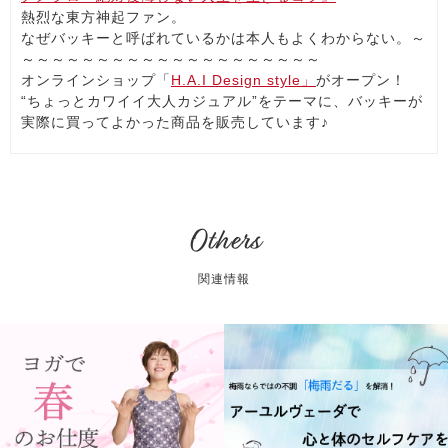
熱烈な東方神起ファン。
なぜバッキーと呼ばれているかは本人もよくわからない。～
～～～～～～～～～～～～～～～～～～～～
オンラインショップ「
H.A.I Design style」
がオープン！
“ちょっとカワイイ大人カジュアル”をテーマに、バッキーが
実際に買ってよかった商品を販売しています♪
Others
関連情報