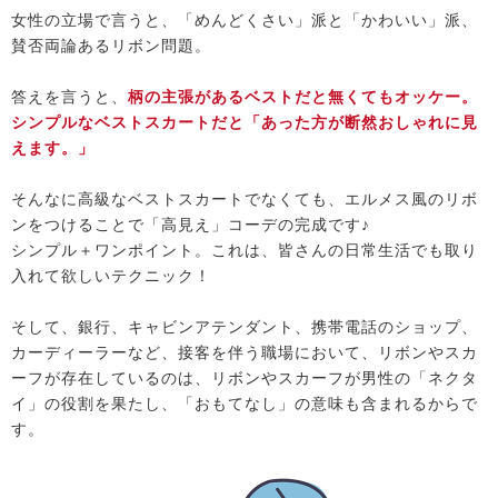
女性の立場で言うと、「めんどくさい」派と「かわいい」派、
賛否両論あるリボン問題。
答えを言うと、
柄の主張があるベストだと無くてもオッケー。
シンプルなベストスカートだと「あった方が断然おしゃれに見
えます。」
そんなに高級なベストスカートでなくても、エルメス風のリボ
ンをつけることで「高見え」コーデの完成です♪
シンプル＋ワンポイント。これは、皆さんの日常生活でも取り
入れて欲しいテクニック！
そして、銀行、キャビンアテンダント、携帯電話のショップ、
カーディーラーなど、接客を伴う職場において、リボンやスカ
ーフが存在しているのは、リボンやスカーフが男性の「ネクタ
イ」の役割を果たし、「おもてなし」の意味も含まれるからで
す。