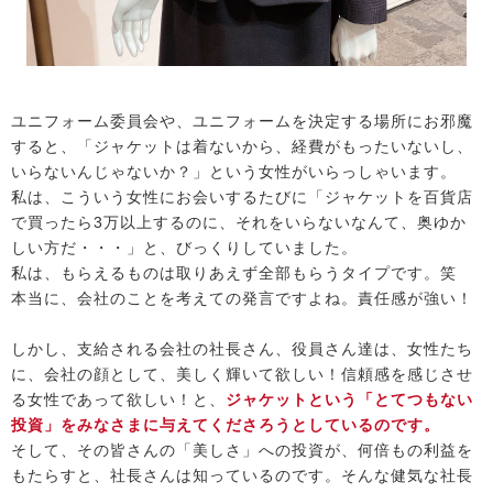
ユニフォーム委員会や、ユニフォームを決定する場所にお邪魔
すると、「ジャケットは着ないから、経費がもったいないし、
いらないんじゃないか？」という女性がいらっしゃいます。
私は、こういう女性にお会いするたびに「ジャケットを百貨店
で買ったら3万以上するのに、それをいらないなんて、奥ゆか
しい方だ・・・」と、びっくりしていました。
私は、もらえるものは取りあえず全部もらうタイプです。笑
本当に、会社のことを考えての発言ですよね。責任感が強い！
しかし、支給される会社の社長さん、役員さん達は、女性たち
に、会社の顔として、美しく輝いて欲しい！信頼感を感じさせ
る女性であって欲しい！と、
ジャケットという「とてつもない
投資」をみなさまに与えてくださろうとしているのです。
そして、その皆さんの「美しさ」への投資が、何倍もの利益を
もたらすと、社長さんは知っているのです。そんな健気な社長