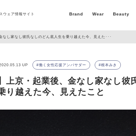
Brand
Wear
Beauty
スウェア情報サイト
金なし家なし彼氏なしのどん底人生を乗り越えた今、見えた･･･
2020.05.13 UP
働く女性応援アンバサダー
根本みき
】上京・起業後、金なし家なし彼
乗り越えた今、見えたこと