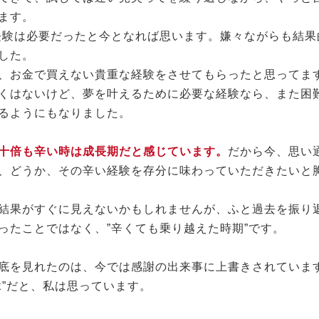
ます。
の経験は必要だったと今となれば思います。嫌々ながらも結
した。
、お金で買えない貴重な経験をさせてもらったと思ってま
くはないけど、夢を叶えるために必要な経験なら、また困
るようにもなりました。
十倍も辛い時は成長期だと感じています。
だから今、思い
、どうか、その辛い経験を存分に味わっていただきたいと
結果がすぐに見えないかもしれませんが、ふと過去を振り
ったことではなく、”辛くても乗り越えた時期”です。
底を見れたのは、今では感謝の出来事に上書きされていま
縁”だと、私は思っています。