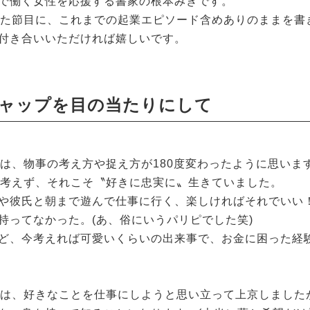
で働く女性を応援する書家の根本みきです。
えた節目に、これまでの起業エピソード含めありのままを書
付き合いいただければ嬉しいです。
ャップを目の当たりにして
らは、物事の考え方や捉え方が180度変わったように思いま
く考えず、それこそ〝好きに忠実に〟生きていました。
や彼氏と朝まで遊んで仕事に行く、楽しければそれでいい
持ってなかった。(あ、俗にいうパリピでした笑)
ど、今考えれば可愛いくらいの出来事で、お金に困った経
らは、好きなことを仕事にしようと思い立って上京しました