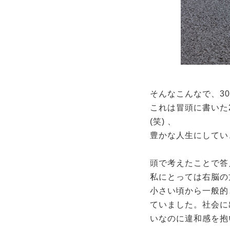
そんなこんなで、3
これは冒頭に書いた
(笑) 、
豊かな人生にしてい
頭で考えたことで答
私にとっては右脳の
小さい頃から一般的
ていました。社会に
いなのに違和感を抱