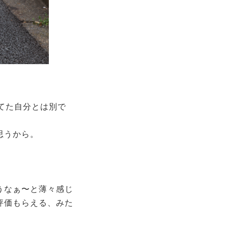
てた自分とは別で
思うから。
うなぁ〜と薄々感じ
評価もらえる、みた