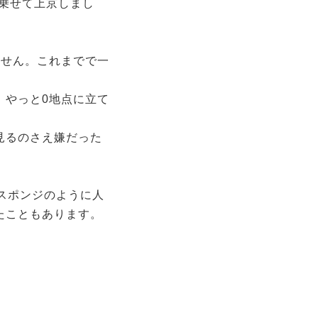
乗せて上京しまし
ません。これまでで一
、やっと0地点に立て
見るのさえ嫌だった
スポンジのように人
たこともあります。