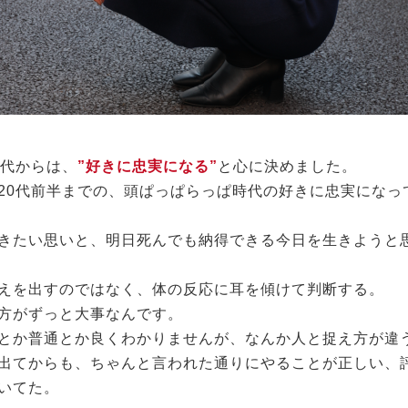
0代からは、
”好きに忠実になる”
と心に決めました。
20代前半までの、頭ぱっぱらっぱ時代の好きに忠実になっ
きたい思いと、明日死んでも納得できる今日を生きようと
えを出すのではなく、体の反応に耳を傾けて判断する。
方がずっと大事なんです。
とか普通とか良くわかりませんが、なんか人と捉え方が違
出てからも、ちゃんと言われた通りにやることが正しい、
いてた。