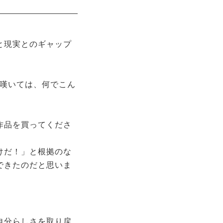
と現実とのギャップ
と嘆いては、何でこん
作品を買ってくださ
けだ！」と根拠のな
できたのだと思いま
自分らしさを取り戻