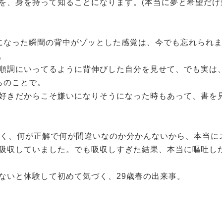
を、身を持って知ることになります。(本当に夢と希望だけ
になった瞬間の背中がゾッとした感覚は、今でも忘れられ
。
順調にいってるように背伸びした自分を見せて、でも実は
らのことで。
好きだからこそ嫌いになりそうになった時もあって、書を
浅く、何が正解で何が間違いなのか分かんないから、本当に
吸収していました。でも吸収しすぎた結果、本当に嘔吐し
ないと体験して初めて気づく、29歳春の出来事。