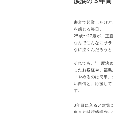
涙涙の３年間
書道で起業したけど
を感じる毎日。
25歳〜27歳が、
なんでこんなにサラ
なに泣くんだろうと
それでも、”一度決
ったお客様や、福島
「やめるのは簡単。
い自信と、応援して
す。
3年目に入ると次第
色々と試行錯誤やっ