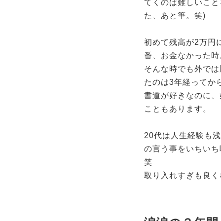
てくのは難しいこと
た、あと筆。笑)
初めて残高が2万円
番、お金なかった時
そんな時でも外では
たのは3年経ってか
書道が好きなのに、
こともあります。
20代は人生経験も
の言う事をいちいち
笑
取り入れすぎも良く