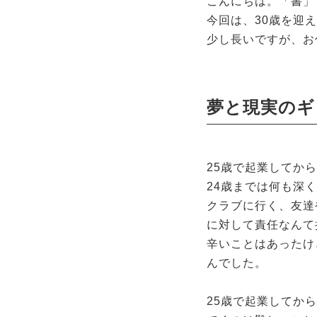
こんにちは。「書」
今回は、30歳を迎
少し長いですが、お
夢と現実のギ
25歳で起業してか
24歳までは何も深
クラブに行く、友達
に対して責任なんて
辛いことはあったけ
んでした。
25歳で起業してか