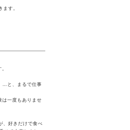
きます。
す。
！…と、まるで仕事
験は一度もありませ
が、好きだけで食べ