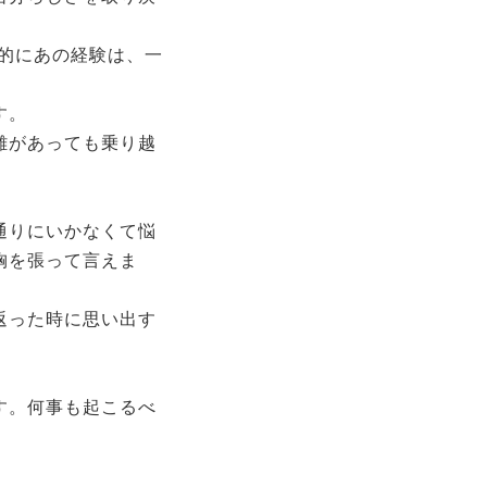
果的にあの経験は、一
す。
難があっても乗り越
通りにいかなくて悩
胸を張って言えま
返った時に思い出す
す。何事も起こるべ