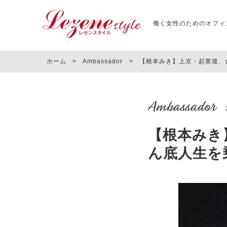
働く女性のためのオフィ
ホーム
>
Ambassador
>
【根本みき】上京・起業後、
Ambassador
【根本みき
ん底人生を