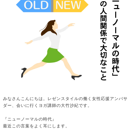
みなさんこんにちは。レゼンスタイルの働く女性応援アンバサ
ダー、会いに行くヨガ講師の大竹沙紀です。
『ニューノーマルの時代』
最近この言葉をよく耳にします。