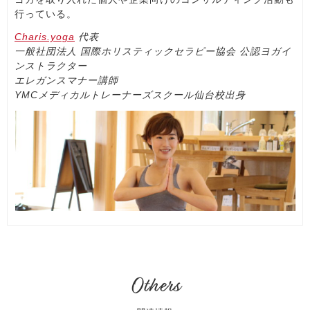
行っている。
Charis.yoga
代表
一般社団法人 国際ホリスティックセラピー協会 公認ヨガイ
ンストラクター
エレガンスマナー講師
YMCメディカルトレーナーズスクール仙台校出身
Others