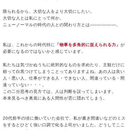
限られるから、大切な人をより大切にしたい。
大切な人とは私にとって何か。
ニューノーマルの時代の人との関わり方とは――――――。
私は、これからの時代特に
「物事を多角的に捉えられる力」
が
必要になるのではないかと感じています。
私たちは気づかぬうちに絶対的なものを求めたり、主観だけに
頼って白黒つけてしまうことってありますよね。あの人は良い
人・悪い人、仕事ができる人・できない人、間違っている・間
違っていない・・・。
この二分思考の見方では、人は判断を誤ってしまいます。
本来見るべき奥底にある人間性が雲に隠れてしまう。
20代前半の頃に働いていた会社で、私が書き間違いなどのミス
をするとひどく強い口調で叱る上司がいました。どうしてここ