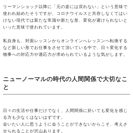
リーマンショック以降に「元の姿には戻れない」という意味で
使われ始めたそうですが、コロナウイルスと共存しなくてはい
けない現代では新たな常識や新たな形、変化が避けられないと
いった意味で使われています。
私自身も、対面レッスンからオンラインへレッスンへ転換する
など新しい形でお仕事をさせて頂いている中で、日々変化する
物事への対応力や適応力が求められているような気がします。
ニューノーマルの時代の人間関係で大切なこ
と
日々の生活や仕事だけでなく、人間関係に於いても変化を感じ
る方も少なくはないはずです。
会いたい人に思うように会うことができないからこそ、考えさ
せられることが沢山あります。