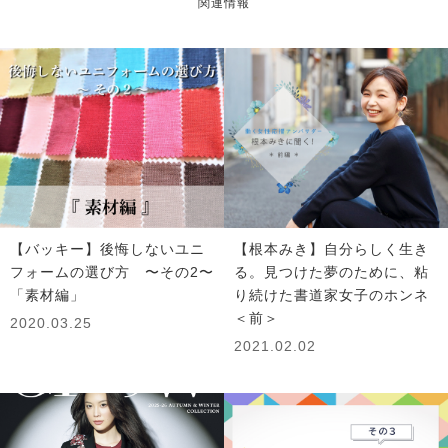
関連情報
【バッキー】後悔しないユニ
【根本みき】自分らしく生き
フォームの選び方 〜その2〜
る。見つけた夢のために、粘
「素材編」
り続けた書道家女子のホンネ
＜前＞
2020.03.25
2021.02.02