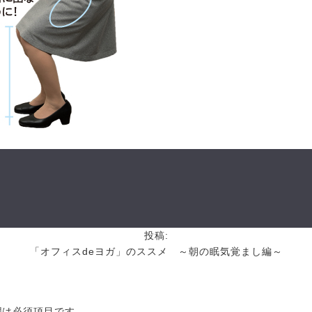
投稿:
「オフィスdeヨガ」のススメ ～朝の眠気覚まし編～
欄は必須項目です