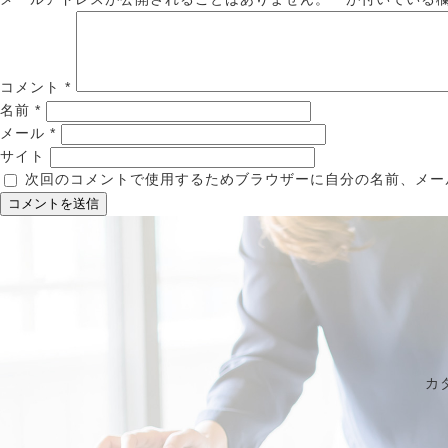
コメント
*
名前
*
メール
*
サイト
次回のコメントで使用するためブラウザーに自分の名前、メー
カ