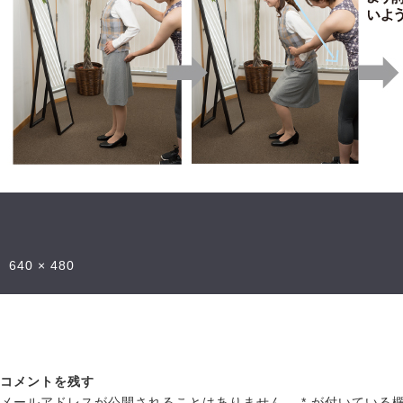
640 × 480
コメントを残す
メールアドレスが公開されることはありません。
*
が付いている