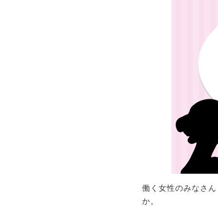
働く女性のみなさん
か。