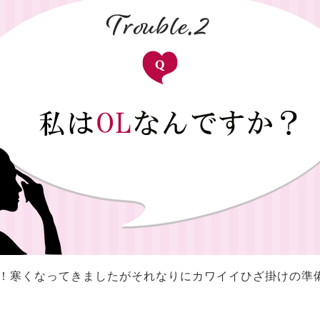
！寒くなってきましたがそれなりにカワイイひざ掛けの準