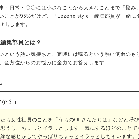
事・日常・〇〇には小さなことから大きなことまで「悩み
ことが95%だけど、「Lezene style」編集部員が一緒
け出します。
le」編集部員とは？
いという熱い気持ちと、定時には帰るという熱い使命のも
。全方位からのお悩みに全力でお答えします。
～
すか？」
たち女性社員のことを「うちのOLさんたちは」などと呼び
と思うし、ちょっとイラっとします。気にするほどのことで
線な感じがしてやっぱりちょっとイラっとしちゃいます。(