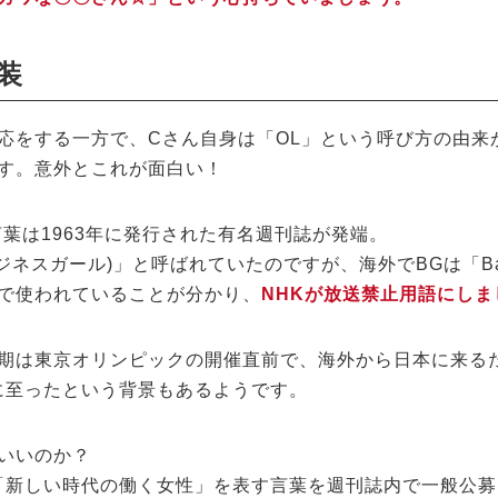
装
応をする一方で、Cさん自身は「OL」という呼び方の由来
す。意外とこれが面白い！
言葉は1963年に発行された有名週刊誌が発端。
ジネスガール)」と呼ばれていたのですが、海外でBGは「Bar
で使われていることが分かり、
NHKが放送禁止用語にしま
期は東京オリンピックの開催直前で、海外から日本に来る
に至ったという背景もあるようです。
いいのか？
「新しい時代の働く女性」を表す言葉を週刊誌内で一般公