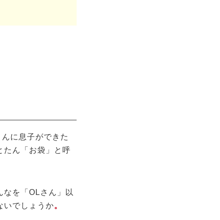
さんに息子ができた
とたん「お袋」と呼
なを「OLさん」以
ないでしょうか
。