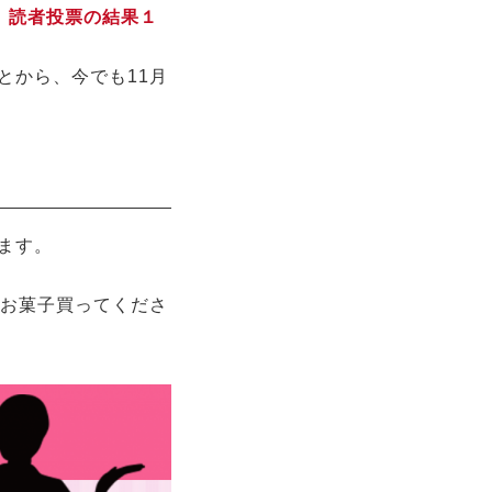
、
読者投票の結果１
とから、今でも11月
ます。
いお菓子買ってくださ