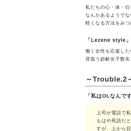
私たちの心・体・仕
なんかあるようでない
軽くなる方法をみつ
「Lezene sty
働く女性を応援した
背負う妙齢女子数名
～Trouble.2
「私はOLなんで
上司が電話で私
もはや死語だ
すが、上から目