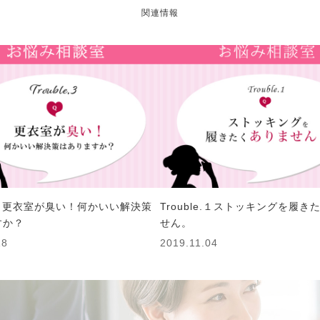
関連情報
e.3 更衣室が臭い！何かいい解決策
Trouble.１ストッキングを履き
すか？
せん。
18
2019.11.04