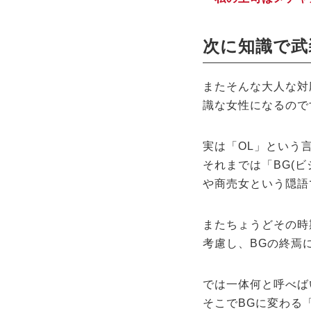
次に知識で武
またそんな大人な対
識な女性になるので
実は「OL」という
それまでは「BG(ビ
や商売女という隠語
またちょうどその時
考慮し、BGの終焉
では一体何と呼べば
そこでBGに変わる