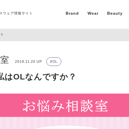
Brand
Wear
Beauty
スウェア情報サイト
か？
談室
2019.11.20 UP
OL
.2 私はOLなんですか？