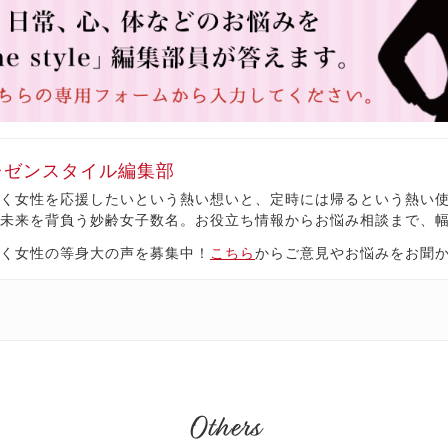
レゼンスタイル編集部
く女性を応援したいという熱い想いと、定時には帰るという熱い
未来を背負う妙齢女子数名。お役立ち情報からお悩み相談まで、
く女性の等身大の声を募集中！
こちら
からご意見やお悩みをお聞
Others