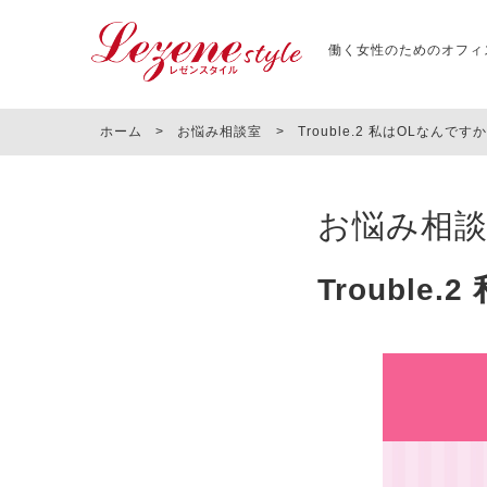
働く女性のためのオフィ
ホーム
>
お悩み相談室
>
Trouble.2 私はOLなんです
お悩み相
Trouble