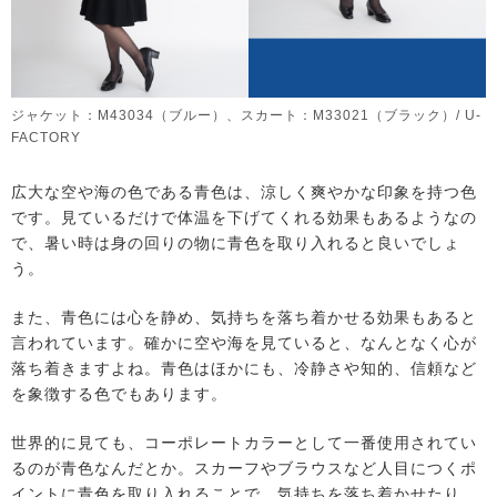
ジャケット：M43034（ブルー）、スカート：M33021（ブラック）/ U-
FACTORY
広大な空や海の色である青色は、涼しく爽やかな印象を持つ色
です。見ているだけで体温を下げてくれる効果もあるようなの
で、暑い時は身の回りの物に青色を取り入れると良いでしょ
う。
また、青色には心を静め、気持ちを落ち着かせる効果もあると
言われています。確かに空や海を見ていると、なんとなく心が
落ち着きますよね。青色はほかにも、冷静さや知的、信頼など
を象徴する色でもあります。
世界的に見ても、コーポレートカラーとして一番使用されてい
るのが青色なんだとか。スカーフやブラウスなど人目につくポ
イントに青色を取り入れることで、気持ちを落ち着かせたり、