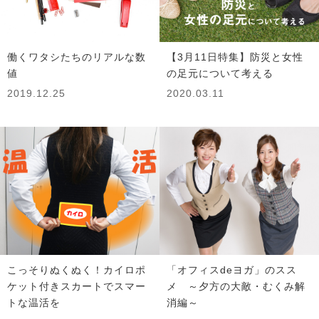
働くワタシたちのリアルな数
【3月11日特集】防災と女性
値
の足元について考える
2019.12.25
2020.03.11
こっそりぬくぬく！カイロポ
「オフィスdeヨガ」のスス
ケット付きスカートでスマー
メ ～夕方の大敵・むくみ解
トな温活を
消編～