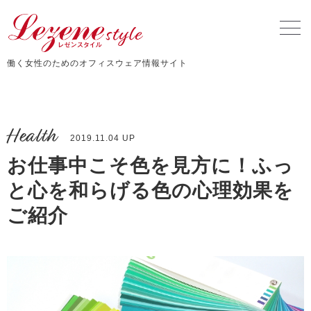
働く女性のためのオフィスウェア情報サイト
Health
2019.11.04 UP
お仕事中こそ色を見方に！ふっ
と心を和らげる色の心理効果を
ご紹介