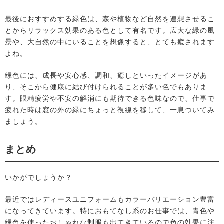
最後におすすめする緑色は、森や植物など自然を連想させるこ
とからリラックス効果のある色として有名です。広大な緑の風
景や、大自然の中にいることを想像すると、とても癒されます
よね。
緑色には、成長や安心感、調和、癒しといったイメージがあ
り、そこから健康に結び付けられることが多い色でもありま
す。眼精疲労や不安の解消にも期待できる色味なので、仕事で
疲れた時は窓の外の緑にちょっと視線を移して、一息ついてみ
ましょう。
まとめ
いかがでしょうか？
最近ではレディースユニフォームもカラーバリエーション豊富
になってきています。特におもてなし系のお仕事では、青色や
緑色を使ったおしゃれな制服も出てきているので色の効果に注