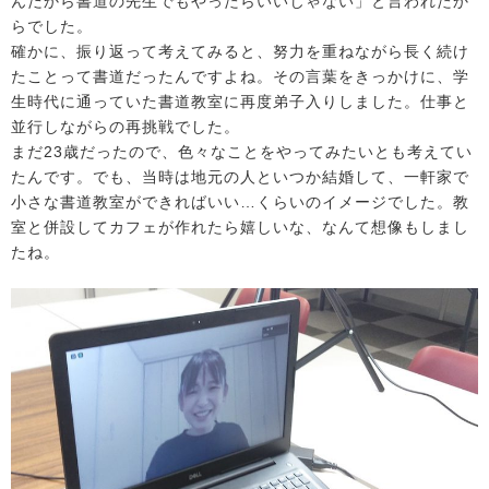
んだから書道の先生でもやったらいいじゃない」と言われたか
らでした。
確かに、振り返って考えてみると、努力を重ねながら長く続け
たことって書道だったんですよね。その言葉をきっかけに、学
生時代に通っていた書道教室に再度弟子入りしました。仕事と
並行しながらの再挑戦でした。
まだ23歳だったので、色々なことをやってみたいとも考えてい
たんです。でも、当時は地元の人といつか結婚して、一軒家で
小さな書道教室ができればいい…くらいのイメージでした。教
室と併設してカフェが作れたら嬉しいな、なんて想像もしまし
たね。