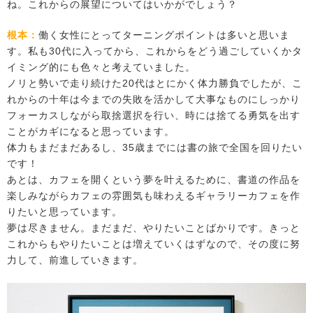
ね。これからの展望についてはいかがでしょう？
根本：
働く女性にとってターニングポイントは多いと思いま
す。私も30代に入ってから、これからをどう過ごしていくかタ
イミング的にも色々と考えていました。
ノリと勢いで走り続けた20代はとにかく体力勝負でしたが、こ
れからの十年は今までの失敗を活かして大事なものにしっかり
フォーカスしながら取捨選択を行い、時には捨てる勇気を出す
ことがカギになると思っています。
体力もまだまだあるし、35歳までには書の旅で全国を回りたい
です！
あとは、カフェを開くという夢を叶えるために、書道の作品を
楽しみながらカフェの雰囲気も味わえるギャラリーカフェを作
りたいと思っています。
夢は尽きません。まだまだ、やりたいことばかりです。きっと
これからもやりたいことは増えていくはずなので、その度に努
力して、前進していきます。