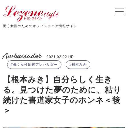
働く女性のためのオフィスウェア情報サイト
Ambassador
2021.02.02 UP
働く女性応援アンバサダー
根本みき
【根本みき】自分らしく生き
る。見つけた夢のために、粘り
続けた書道家女子のホンネ＜後
＞