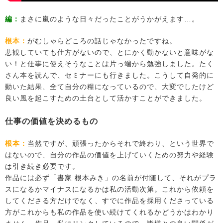
編：
まさに嵐のような日々だったことがうかがえます…。
根本：
がむしゃらどころの話じゃなかったですね。
悲観していても仕方がないので、とにかく動かないと意味がな
い！と仕事に使えそうなことは片っ端から勉強しました。たく
さん本を読んで、セミナーにも行きました。こうして自発的に
動いた結果、全て自分の糧になっているので、大変でしたけど
良い風を起こすための土台として活かすことができました。
仕事の価値を決めるもの
根本：
当然ですが、頑張ったからそれで終わり、という世界で
はないので、自分の作品の価値を上げていくための努力や経験
は引き続き必要です。
作品には必ず「書家 根本みき」の名前が付随して、それがプラ
スになるかマイナスになるかは私の活動次第。これから依頼を
してくださる方だけでなく、すでに作品を採用くださっている
方がこれからも私の作品を使い続けてくれるかどうかはわかり