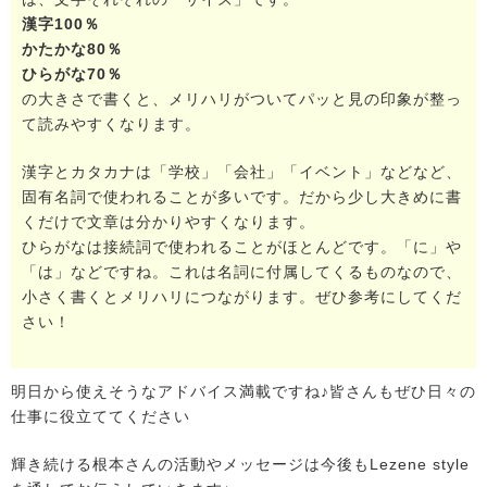
漢字100％
かたかな80％
ひらがな70％
の大きさで書くと、メリハリがついてパッと見の印象が整っ
て読みやすくなります。
漢字とカタカナは「学校」「会社」「イベント」などなど、
固有名詞で使われることが多いです。だから少し大きめに書
くだけで文章は分かりやすくなります。
ひらがなは接続詞で使われることがほとんどです。「に」や
「は」などですね。これは名詞に付属してくるものなので、
小さく書くとメリハリにつながります。ぜひ参考にしてくだ
さい！
明日から使えそうなアドバイス満載ですね♪皆さんもぜひ日々の
仕事に役立ててください
輝き続ける根本さんの活動やメッセージは今後もLezene style