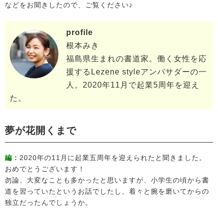
などをお聞きしたので、ご覧ください♪
profile
根本みき
福島県生まれの書道家。働く女性を応
援するLezene styleアンバサダーの一
人。2020年11月で起業5周年を迎え
た。
夢が花開くまで
編：
2020年の11月に起業五周年を迎えられたと聞きました。
おめでとうございます！
勿論、大変なことも多かったと思いますが、小学生の頃から書
道を習っていたというお話でしたし、着々と腕を磨いてからの
独立だったんでしょうか。