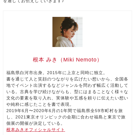
を通してお伝えしていきます♪
根本 みき（Miki Nemoto）
福島県白河市出身。2015年に上京と同時に独立。
書を通じて人と笑顔のつながりを広げたい想いから、全国各
地でイベント出演するなどジャンルを問わず幅広く活動して
いる。古典を学び続けながらも、型にはまることなく様々な
文化の要素を取り入れ、実体験や五感を頼りに伝えたい想い
や純粋に感じたことを書で表現。
2019年6月〜2020年6月の1年間で福島県全59市町村を旅
し、2021東京オリンピックの会期に合わせ福島と東京で旅
個展の開催が決定している。
根本みきオフィシャルサイト